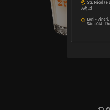
Str. Nicolae B
Adjud
Luni - Vineri:
Sâmbătă - Dum