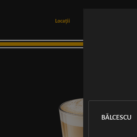
Locații
Produse
BĂLCESCU