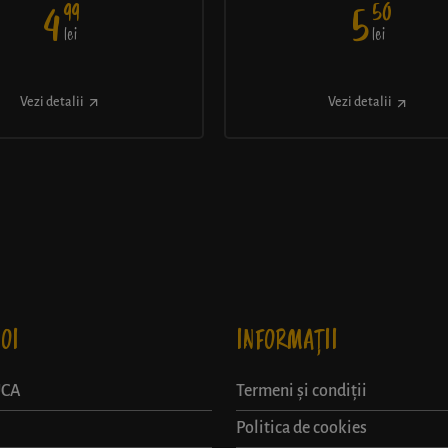
99
50
4
5
lei
lei
Vezi detalii
Vezi detalii
OI
INFORMAȚII
UCA
Termeni și condiții
Politica de cookies