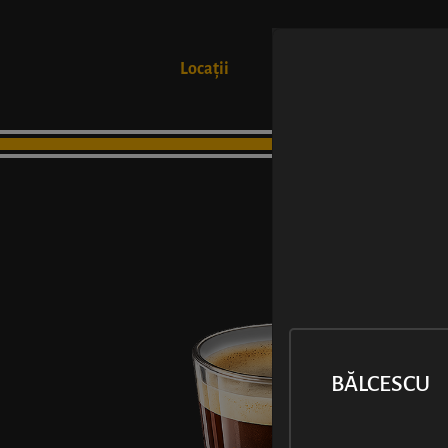
Locații
Produse
BĂLCESCU