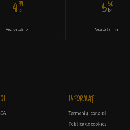
99
50
4
5
lei
lei
Vezi detalii
Vezi detalii
OI
INFORMAȚII
UCA
Termeni și condiții
Politica de cookies