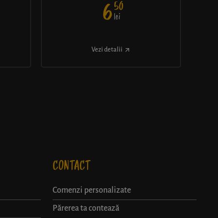
50
6
lei
Vezi detalii
CONTACT
Comenzi personalizate
Părerea ta contează