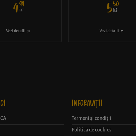
99
50
4
5
lei
lei
Vezi detalii
Vezi detalii
OI
INFORMAȚII
UCA
Termeni și condiții
Politica de cookies