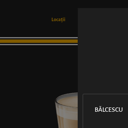
Locații
Produse
BĂLCESCU