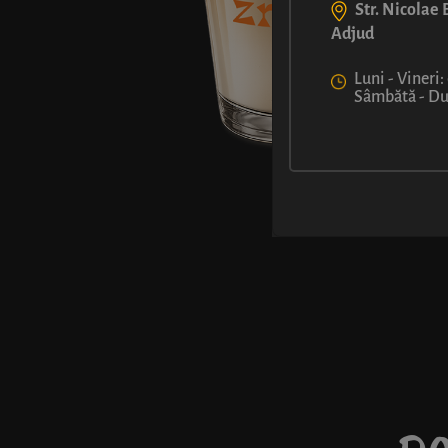
Str. Nicolae B
Adjud
Luni - Vineri:
Sâmbătă - Dum