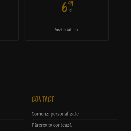
99
6
lei
Vezi detalii
CONTACT
Comenzi personalizate
Părerea ta contează