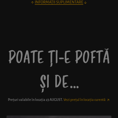
INFORMAȚII SUPLIMENTARE
POATE ȚI-E POFTĂ
ȘI DE…
Prețuri valabile în locația
23 AUGUST
.
Vezi prețul în locația curentă