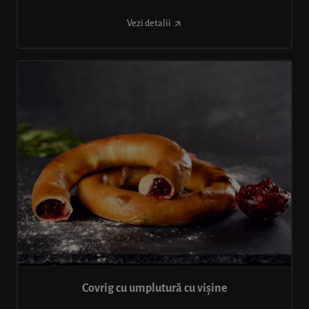
Vezi detalii
Covrig cu umplutură cu vișine