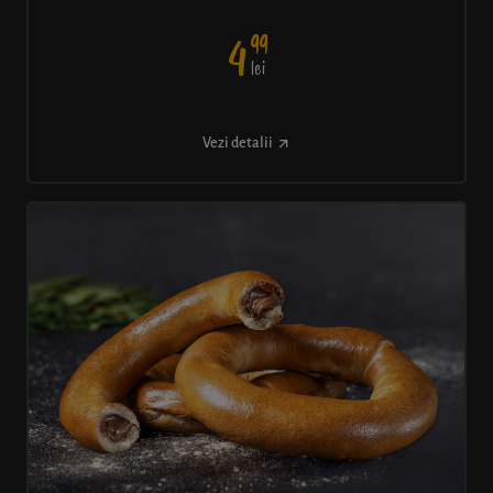
99
4
lei
Vezi detalii