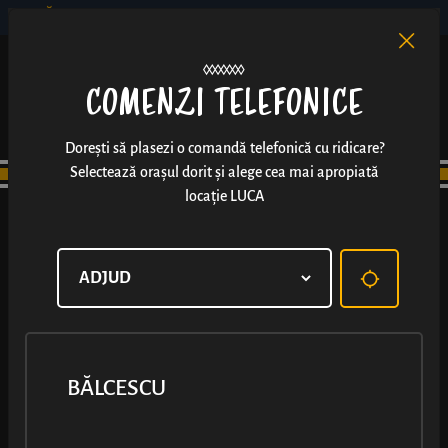
BĂLCESCU
RO
EN
/
COMENZI TELEFONICE
Dorești să plasezi o comandă telefonică cu ridicare?
Selectează orașul dorit și alege cea mai apropiată
locație LUCA
BĂLCESCU